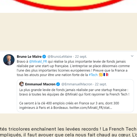
étés tricolores enchaînent les levées records ! La French Tech
pliqués, il faut avouer que cela nous fait chaud au cœur. L’