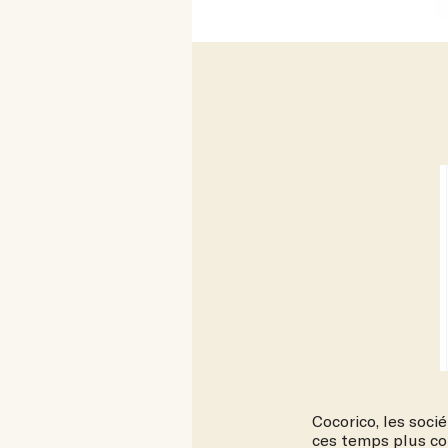
Cocorico, les soci
ces temps plus com