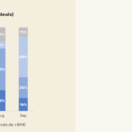
deals)