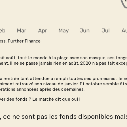
ss, Further Finance
ait août, tout le monde à la plage avec son masque, ses tong
nt, il ne se passe jamais rien en août, 2020 n’a pas fait excep
la rentrée tant attendue a rempli toutes ses promesses : le 
siment retrouvé son niveau de janvier. Et octobre semble êt
érations annoncées après deux semaines.
er des fonds ? Le marché dit que oui !
 ce ne sont pas les fonds disponibles mais