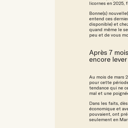
licornes en 2025, 
Bonne(s) nouvelle(
entend ces dernie
disponible) et che
quand même le sen
peu et de vous mo
Après 7 mois
encore lever
Au mois de mars 2
pour cette période
tendance qui ne ce
mal et une poigné
Dans les faits, dè
économique et avec
pouvaient, ont pr
seulement en Mars]