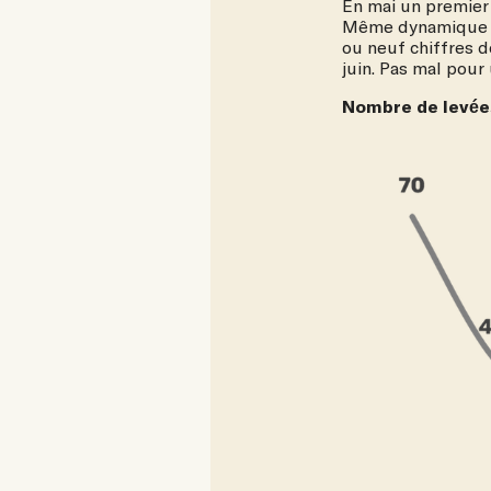
En mai un premier 
Même dynamique en
ou neuf chiffres d
juin. Pas mal pou
Nombre de levée