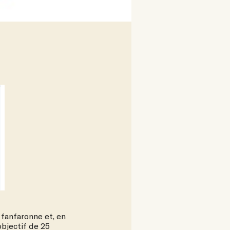
 fanfaronne et, en
objectif de 25