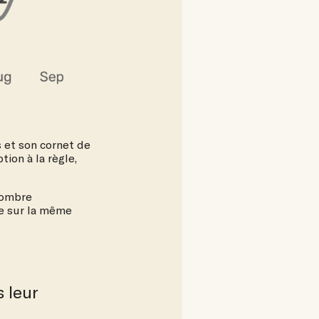
s et son cornet de
tion à la règle,
nombre
re sur la même
 leur