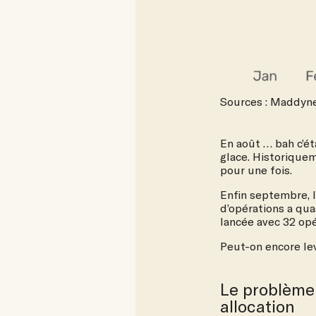
Sources : Maddyne
En août … bah c’ét
glace. Historiqueme
pour une fois.
Enfin septembre, 
d’opérations a qua
lancée avec 32 op
Peut-on encore lev
Le problème,
allocation