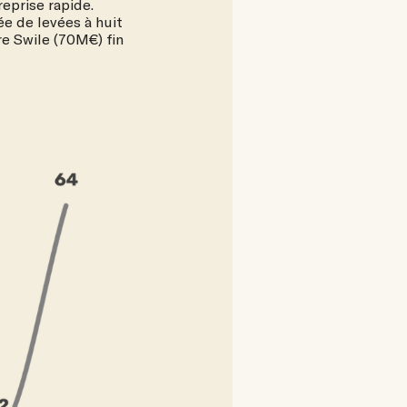
eprise rapide.
e de levées à huit
re Swile (70M€) fin