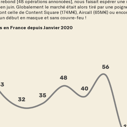
rebond [48 opérations annoncées], nous faisait espérer une r
 juin. Globalement le marché était alors tiré par une poigné
ont celle de Content Square (174M€), Aircall (65M€) ou enco
r un début en masque et sans couvre-feu !
s en France depuis Janvier 2020