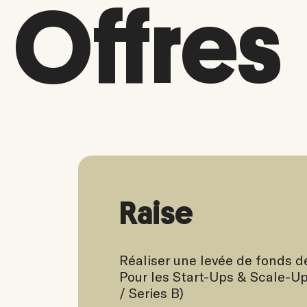
Offres
Raise
Réaliser une levée de fonds d
Pour les Start-Ups & Scale-Up
/ Series B)