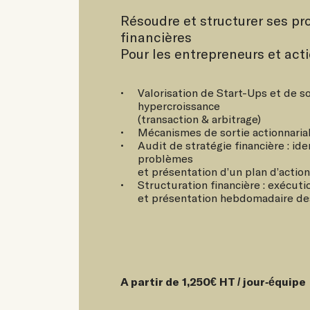
Résoudre et structurer ses p
financières
Pour les entrepreneurs et act
Valorisation de Start-Ups et de s
hypercroissance
(transaction & arbitrage)
Mécanismes de sortie actionnaria
Audit de stratégie financière : ide
problèmes
et présentation d’un plan d’actio
Structuration financière : exécut
et présentation hebdomadaire de
A partir de 1,250€ HT / jour-équipe