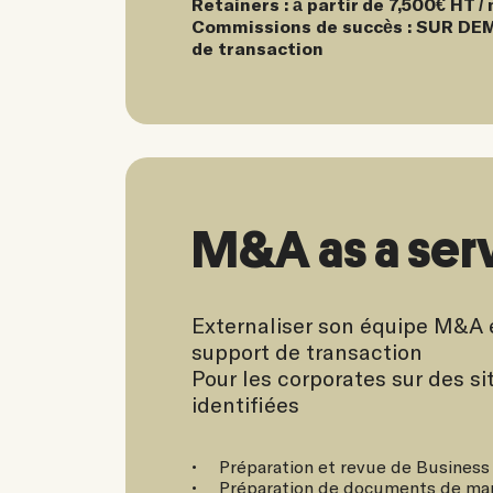
Retainers : à partir de 7,500€ HT /
Commissions de succès : SUR DEM
de transaction
M&A as a ser
Externaliser son équipe M&A e
support de transaction
Pour les corporates sur des si
identifiées
Préparation et revue de Business
Préparation de documents de mar