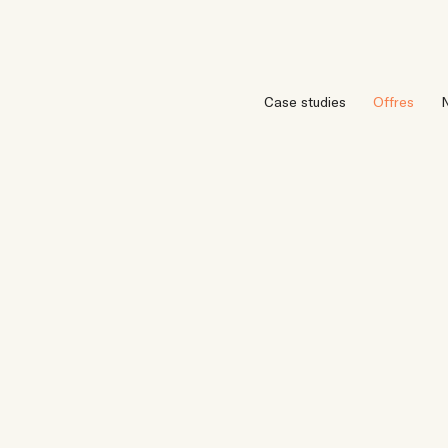
Case studies
Offres
N