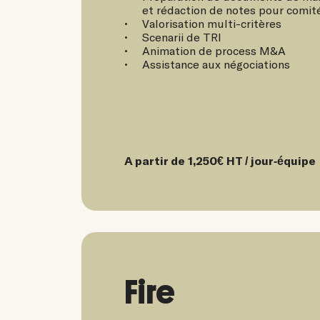
et rédaction de notes pour comit
Valorisation multi-critères
Scenarii de TRI
Animation de process M&A
Assistance aux négociations
A partir de 1,250€ HT / jour-équipe
Fire