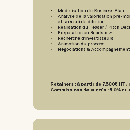
Modélisation du Business Plan
Analyse de la valorisation pré-m
et scenarii de dilution
Réalisation du Teaser / Pitch Dec
Préparation au Roadshow
Recherche d’investisseurs
Animation du process
Négociations & Accompagnement 
Retainers : à partir de 7,500€ HT /
Commissions de succès : 5.0% du